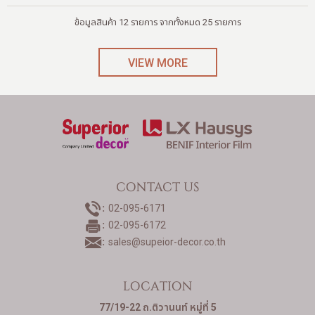
ข้อมูลสินค้า 12 รายการ จากทั้งหมด 25 รายการ
VIEW MORE
CONTACT US
02-095-6171
02-095-6172
sales@supeior-decor.co.th
LOCATION
77/19-22 ถ.ติวานนท์ หมู่ที่ 5