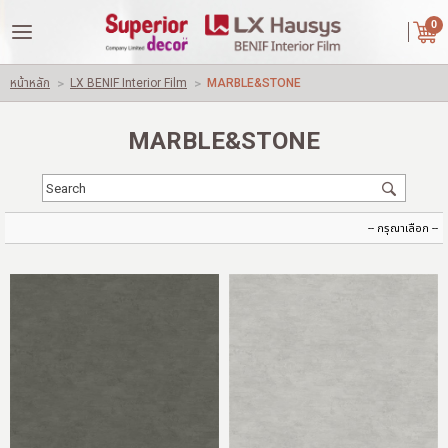
|
ไทย
English
0
LOGIN
REGISTER
หน้าหลัก
>
LX BENIF Interior Film
>
MARBLE&STONE
Wishlist
( 0 )
MARBLE&STONE
หน้าหลัก
เกี่ยวกับเรา
คู่ค้าของเรา
สินค้า
ผลงานของเรา
ปัญหาใช้วัสดุทั่วไปอื่นๆ