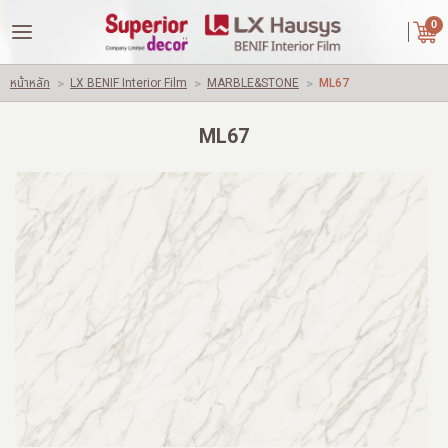
|
ไทย
English
0
LOGIN
REGISTER
หน้าหลัก
>
LX BENIF Interior Film
>
MARBLE&STONE
>
ML67
Wishlist
( 0 )
ML67
หน้าหลัก
เกี่ยวกับเรา
คู่ค้าของเรา
สินค้า
ผลงานของเรา
ปัญหาใช้วัสดุทั่วไปอื่นๆ