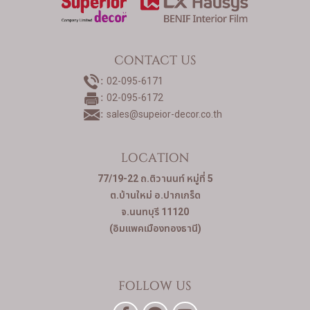
CONTACT US
02-095-6171
02-095-6172
sales@supeior-decor.co.th
LOCATION
77/19-22 ถ.ติวานนท์ หมู่ที่ 5
ต.บ้านใหม่ อ.ปากเกร็ด
จ.นนทบุรี 11120
(อิมแพคเมืองทองธานี)
FOLLOW US