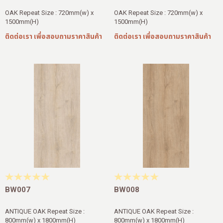
OAK Repeat Size : 720mm(w) x
OAK Repeat Size : 720mm(w) x
1500mm(H)
1500mm(H)
ติดต่อเรา เพื่อสอบถามราคาสินค้า
ติดต่อเรา เพื่อสอบถามราคาสินค้า
BW007
BW008
ANTIQUE OAK Repeat Size :
ANTIQUE OAK Repeat Size :
800mm(w) x 1800mm(H)
800mm(w) x 1800mm(H)