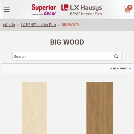
|
ไทย
English
0
LOGIN
REGISTER
หน้าหลัก
>
LX BENIF Interior Film
>
BIG WOOD
Wishlist
( 0 )
BIG WOOD
หน้าหลัก
เกี่ยวกับเรา
คู่ค้าของเรา
สินค้า
ผลงานของเรา
ปัญหาใช้วัสดุทั่วไปอื่นๆ