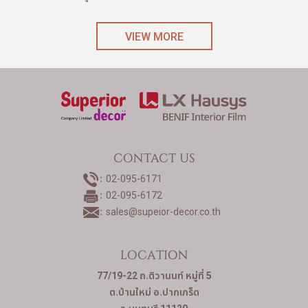
VIEW MORE
CONTACT US
02-095-6171
02-095-6172
sales@supeior-decor.co.th
LOCATION
77/19-22 ถ.ติวานนท์ หมู่ที่ 5
ต.บ้านใหม่ อ.ปากเกร็ด