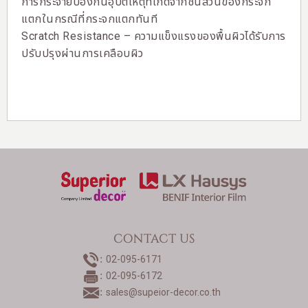
การกระจายป้องกันอุบัติเหตุที่เกิดจากชิ้นส่วนของกระจก
แตกในกรณีที่กระจกแตกทันที
Scratch Resistance – ความแข็งแรงของพื้นผิวได้รับการ
ปรับปรุงผ่านการเคลือบผิว
CONTACT US
02-095-6171
02-095-6172
sales@supeior-decor.co.th