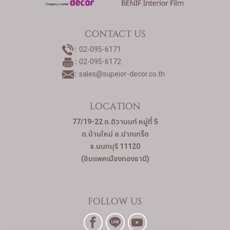
CONTACT US
02-095-6171
02-095-6172
sales@supeior-decor.co.th
LOCATION
77/19-22 ถ.ติวานนท์ หมู่ที่ 5
ต.บ้านใหม่ อ.ปากเกร็ด
จ.นนทบุรี 11120
(อิมแพคเมืองทองธานี)
FOLLOW US