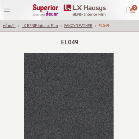
|
ไทย
English
0
LOGIN
REGISTER
หน้าหลัก
>
LX BENIF Interior Film
>
FANCY/LEATHER
>
EL049
Wishlist
( 0 )
EL049
หน้าหลัก
เกี่ยวกับเรา
คู่ค้าของเรา
สินค้า
ผลงานของเรา
ปัญหาใช้วัสดุทั่วไปอื่นๆ