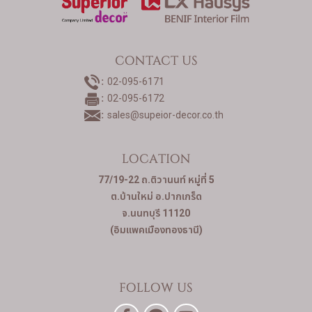
CONTACT US
02-095-6171
02-095-6172
sales@supeior-decor.co.th
LOCATION
77/19-22 ถ.ติวานนท์ หมู่ที่ 5
ต.บ้านใหม่ อ.ปากเกร็ด
จ.นนทบุรี 11120
(อิมแพคเมืองทองธานี)
FOLLOW US