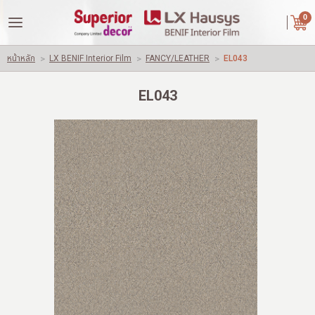
|
ไทย
English
0
LOGIN
REGISTER
หน้าหลัก
>
LX BENIF Interior Film
>
FANCY/LEATHER
>
EL043
Wishlist
( 0 )
EL043
หน้าหลัก
เกี่ยวกับเรา
คู่ค้าของเรา
สินค้า
ผลงานของเรา
ปัญหาใช้วัสดุทั่วไปอื่นๆ