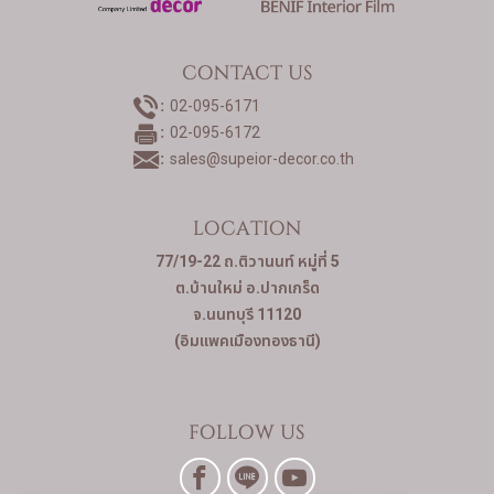
CONTACT US
02-095-6171
02-095-6172
sales@supeior-decor.co.th
LOCATION
77/19-22 ถ.ติวานนท์ หมู่ที่ 5
ต.บ้านใหม่ อ.ปากเกร็ด
จ.นนทบุรี 11120
(อิมแพคเมืองทองธานี)
FOLLOW US