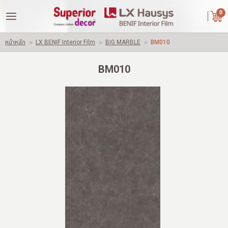
|
ไทย
English
0
LOGIN
REGISTER
หน้าหลัก
>
LX BENIF Interior Film
>
BIG MARBLE
>
BM010
Wishlist
( 0 )
BM010
หน้าหลัก
เกี่ยวกับเรา
คู่ค้าของเรา
สินค้า
ผลงานของเรา
ปัญหาใช้วัสดุทั่วไปอื่นๆ