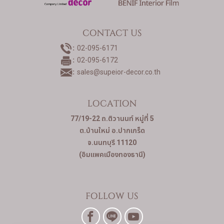
CONTACT US
02-095-6171
02-095-6172
sales@supeior-decor.co.th
LOCATION
77/19-22 ถ.ติวานนท์ หมู่ที่ 5
ต.บ้านใหม่ อ.ปากเกร็ด
จ.นนทบุรี 11120
(อิมแพคเมืองทองธานี)
FOLLOW US