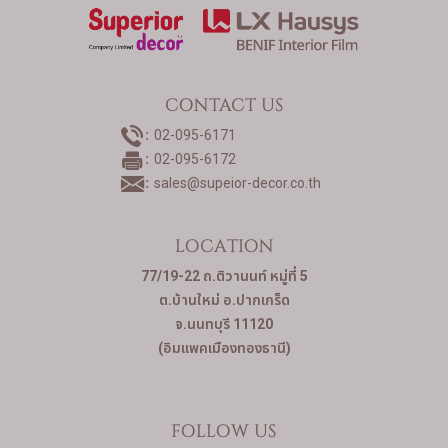
สาขาของเรา
ติดต่อเรา
บัญชีผู้ใช้
CONTACT US
02-095-6171
02-095-6172
sales@supeior-decor.co.th
LOCATION
77/19-22 ถ.ติวานนท์ หมู่ที่ 5
ต.บ้านใหม่ อ.ปากเกร็ด
จ.นนทบุรี 11120
(อิมแพคเมืองทองธานี)
FOLLOW US