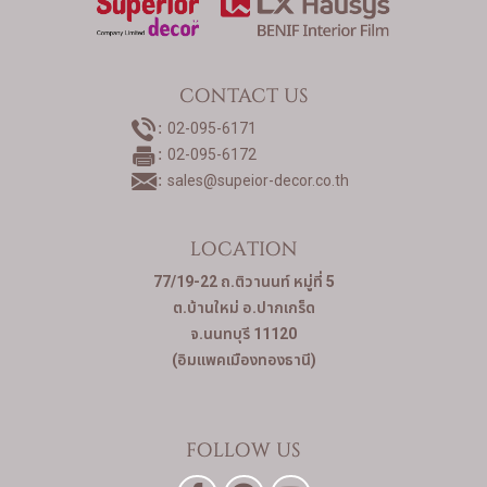
CONTACT US
02-095-6171
02-095-6172
sales@supeior-decor.co.th
LOCATION
77/19-22 ถ.ติวานนท์ หมู่ที่ 5
ต.บ้านใหม่ อ.ปากเกร็ด
จ.นนทบุรี 11120
(อิมแพคเมืองทองธานี)
FOLLOW US