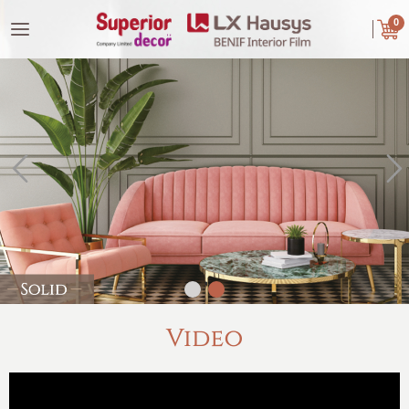
|
ไทย
English
0
LOGIN
REGISTER
Wishlist
( 0 )
หน้าหลัก
เกี่ยวกับเรา
คู่ค้าของเรา
สินค้า
Video
ผลงานของเรา
ปัญหาใช้วัสดุทั่วไปอื่นๆ