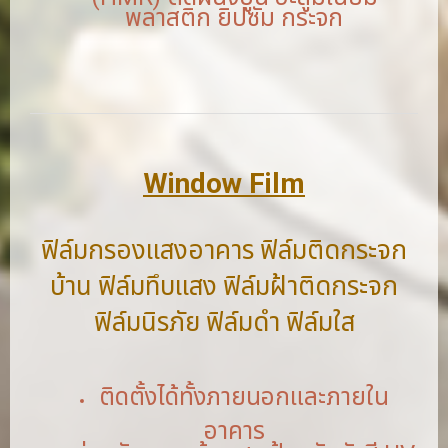
พลาสติก ยิปซัม กระจก
Window Film
ฟิล์มกรองแสงอาคาร ฟิล์มติดกระจก
บ้าน ฟิล์มทึบแสง ฟิล์มฝ้าติดกระจก
ฟิล์มนิรภัย ฟิล์มดำ ฟิล์มใส
ติดตั้งได้ทั้งภายนอกและภายใน
อาคาร